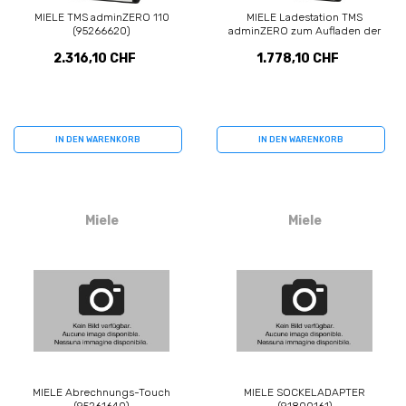
MIELE TMS adminZERO 110
MIELE Ladestation TMS
(95266620)
adminZERO zum Aufladen der
(95266240)
2.316,10 CHF
1.778,10 CHF
IN DEN WARENKORB
IN DEN WARENKORB
Miele
Miele
MIELE Abrechnungs-Touch
MIELE SOCKELADAPTER