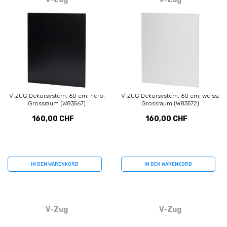
V-ZUG Dekorsystem, 60 cm, nero,
V-ZUG Dekorsystem, 60 cm, weiss,
Grossraum (W83567)
Grossraum (W83572)
160,00 CHF
160,00 CHF
IN DEN WARENKORB
IN DEN WARENKORB
V-Zug
V-Zug