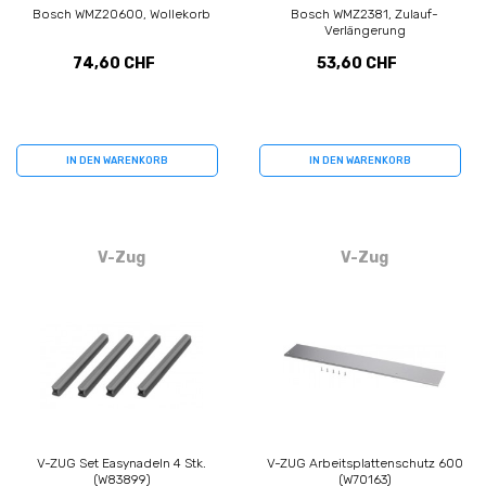
Bosch WMZ20600, Wollekorb
Bosch WMZ2381, Zulauf-
Verlängerung
74,60 CHF
53,60 CHF
IN DEN WARENKORB
IN DEN WARENKORB
V-Zug
V-Zug
V-ZUG Set Easynadeln 4 Stk.
V-ZUG Arbeitsplattenschutz 600
(W83899)
(W70163)