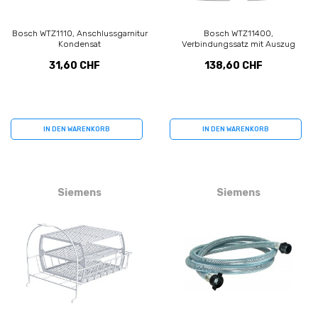
Bosch WTZ1110, Anschlussgarnitur
Bosch WTZ11400,
Kondensat
Verbindungssatz mit Auszug
31,60 CHF
138,60 CHF
IN DEN WARENKORB
IN DEN WARENKORB
Siemens
Siemens