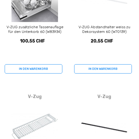
V-ZUG zusätzliche Tassenauflage
V-ZUG Abstandhalter weiss zu
für den Unterkorb 60 (W83934)
Dekorsystem 60 (W70139)
100,55 CHF
20,55 CHF
IN DEN WARENKORB
IN DEN WARENKORB
V-Zug
V-Zug