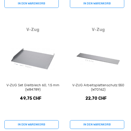
IN DEN WARENKORB
IN DEN WARENKORB
V-Zug
V-Zug
V-ZUG Set Gleitblech 60, 1.5 mm
V-ZUG Arbeitsplattenschutz 550
(W84789)
(W70162)
49,75 CHF
22,70 CHF
IN DEN WARENKORB
IN DEN WARENKORB