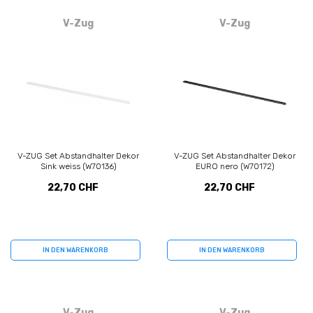
V-Zug
V-Zug
V-ZUG Set Abstandhalter Dekor
V-ZUG Set Abstandhalter Dekor
Sink weiss (W70136)
EURO nero (W70172)
22,70 CHF
22,70 CHF
IN DEN WARENKORB
IN DEN WARENKORB
V-Zug
V-Zug