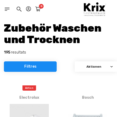
0
Zubehör Waschen
und Trocknen
195
resultats
Filtres
Aktion
Electrolux
Bosch