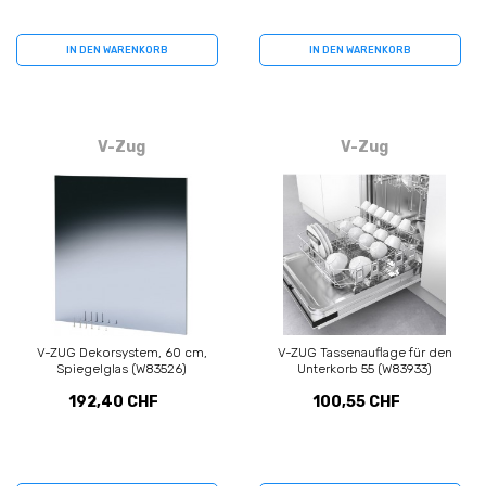
IN DEN WARENKORB
IN DEN WARENKORB
V-Zug
V-Zug
V-ZUG Dekorsystem, 60 cm,
V-ZUG Tassenauflage für den
Spiegelglas (W83526)
Unterkorb 55 (W83933)
192,40 CHF
100,55 CHF