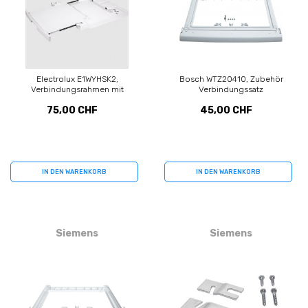
Electrolux E1WYHSK2,
Bosch WTZ20410, Zubehör
Verbindungsrahmen mit
Verbindungssatz
ausziehbarem Ablagefach
75,00 CHF
45,00 CHF
IN DEN WARENKORB
IN DEN WARENKORB
Siemens
Siemens