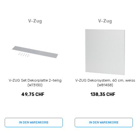
V-Zug
V-Zug
V-ZUG Set Dekorplatte 2-teilig
V-ZUG Dekorsystem, 60 cm, weiss
(W73130)
(W81458)
49,75 CHF
138,35 CHF
IN DEN WARENKORB
IN DEN WARENKORB