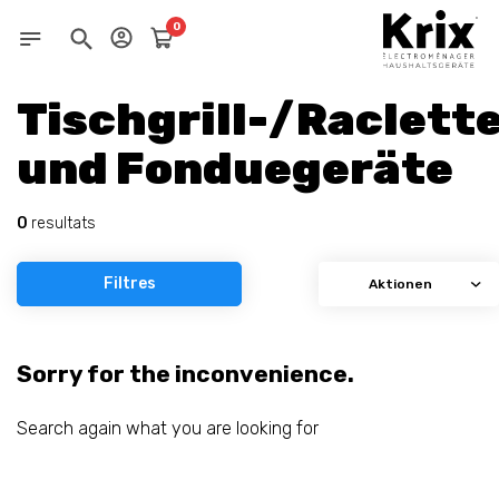
0
Tischgrill-/Raclett
und Fonduegeräte
0
resultats
Filtres
Sorry for the inconvenience.
Search again what you are looking for