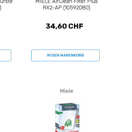
ürste
MIELE AirClean Filter Plus
)
RX2-AP (10592080)
34,60 CHF
IN DEN WARENKORB
Miele