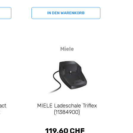
IN DEN WARENKORB
Miele
act
MIELE Ladeschale Triflex
x
(11384900)
119,60 CHF