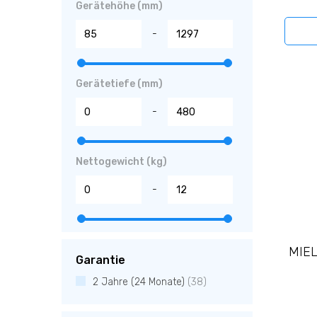
Gerätehöhe (mm)
-
Gerätetiefe (mm)
-
Nettogewicht (kg)
-
MIELE
Garantie
2 Jahre (24 Monate)
(38)