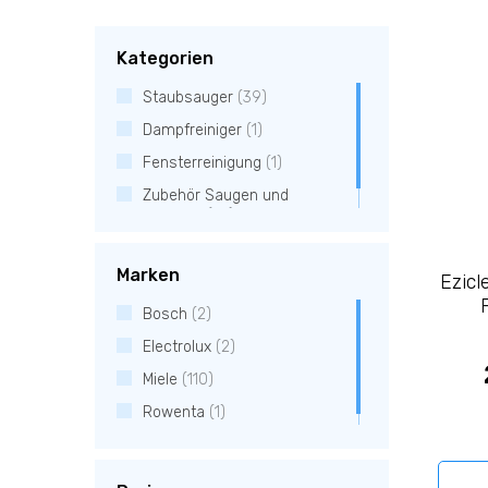
Kategorien
Staubsauger
(39)
Dampfreiniger
(1)
Fensterreinigung
(1)
Zubehör Saugen und
Reinigen
(76)
Marken
Ezicl
Bosch
(2)
Electrolux
(2)
Miele
(110)
Rowenta
(1)