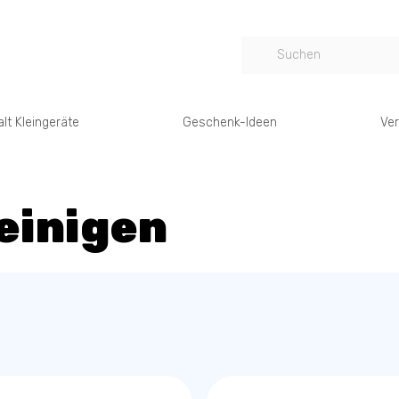
lt Kleingeräte
Geschenk-Ideen
Ver
einigen