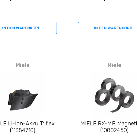
IN DEN WARENKORB
IN DEN WARENKORB
Miele
Miele
LE Li-Ion-Akku Triflex
MIELE RX-MB Magnet
(11384710)
(10802450)