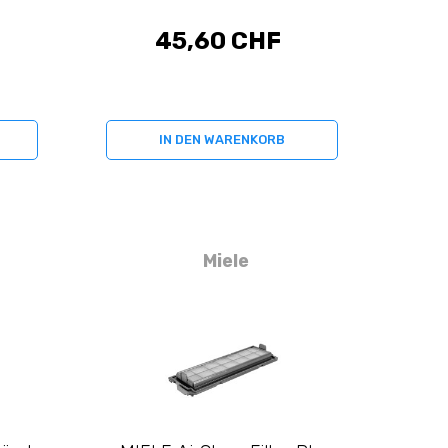
45,60 CHF
IN DEN WARENKORB
Miele