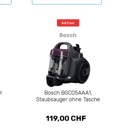
Aktion
Bosch
H
Bosch BGC05AAA1,
Staubsauger ohne Tasche
119,00 CHF