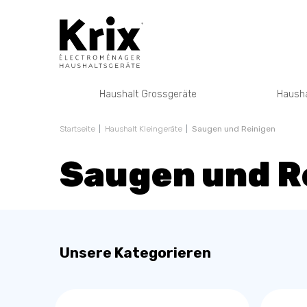
Haushalt Grossgeräte
Hausha
Startseite
Haushalt Kleingeräte
Saugen und Reinigen
Saugen und R
Unsere Kategorieren