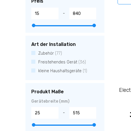
Preis
-
Art der Installation
Zubehör
(77)
Freistehendes Gerät
(36)
kleine Haushaltsgeräte
(1)
Elec
Produkt Maße
Gerätebreite (mm)
-