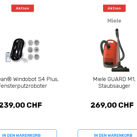
Aktion
Aktion
Miele
ean® Windobot S4 Plus,
Miele GUARD M1,
Fensterputzroboter
Staubsauger
239,00 CHF
269,00 CHF
IN DEN WARENKORB
IN DEN WARENKORB