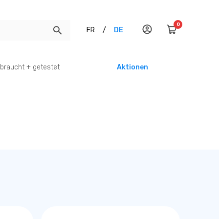
0
FR
/
DE
braucht + getestet
Aktionen