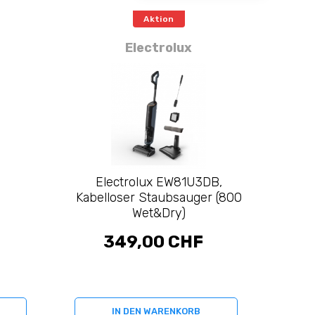
Aktion
Electrolux
Electrolux EW81U3DB,
Kabelloser Staubsauger (800
Wet&Dry)
349,00 CHF
IN DEN WARENKORB