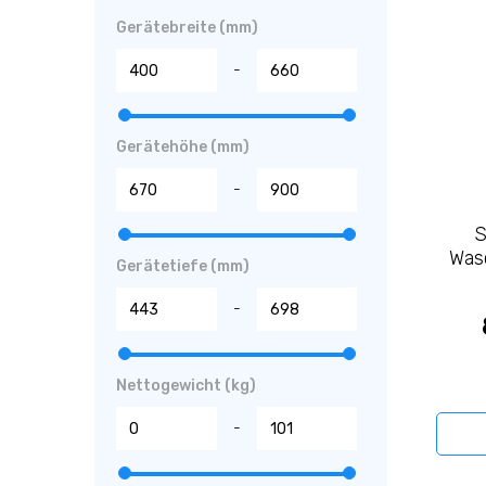
Gerätebreite (mm)
-
Gerätehöhe (mm)
-
S
Was
Gerätetiefe (mm)
-
Nettogewicht (kg)
-