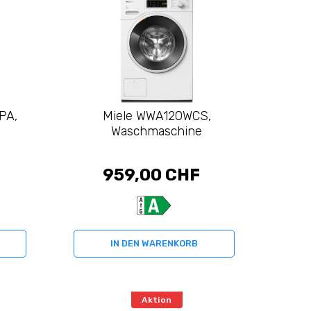
PA,
Miele WWA120WCS,
Waschmaschine
959,00 CHF
IN DEN WARENKORB
Aktion