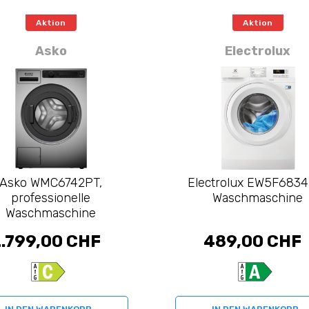
Aktion
Aktion
Asko
Electrolux
Asko WMC6742PT,
Electrolux EW5F6834
professionelle
Waschmaschine
Waschmaschine
.799,00 CHF
489,00 CHF