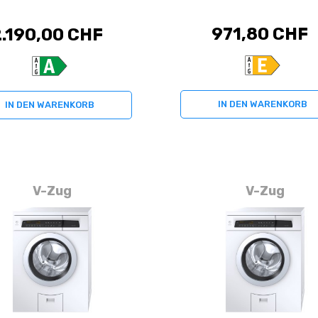
971,80 CHF
2.190,00 CHF
IN DEN WARENKORB
IN DEN WARENKORB
V-Zug
V-Zug