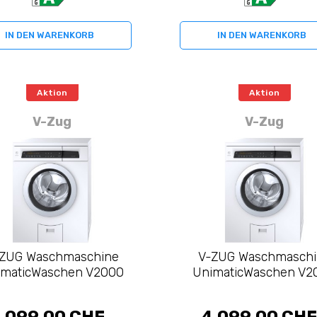
IN DEN WARENKORB
IN DEN WARENKORB
Aktion
Aktion
V-Zug
V-Zug
ZUG Waschmaschine
V-ZUG Waschmasch
imaticWaschen V2000
UnimaticWaschen V2