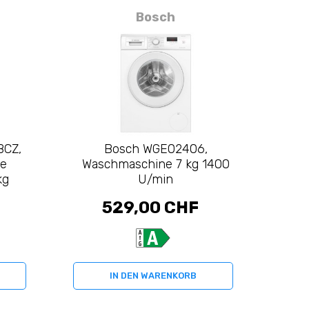
Bosch
BCZ,
Bosch WGE02406,
ne
Waschmaschine 7 kg 1400
kg
U/min
529,00 CHF
IN DEN WARENKORB