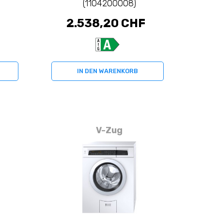
(1104200008)
2.538,20 CHF
IN DEN WARENKORB
V-Zug