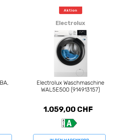
Aktion
Electrolux
BA,
Electrolux Waschmaschine
WAL5E500 (914913157)
1.059,00 CHF