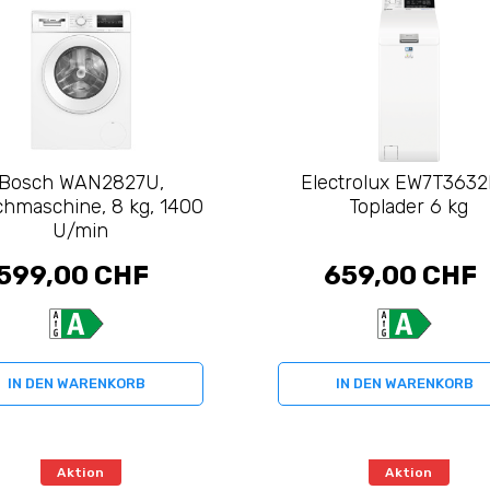
Bosch WAN2827U,
Electrolux EW7T3632
hmaschine, 8 kg, 1400
Toplader 6 kg
U/min
599,00 CHF
659,00 CHF
IN DEN WARENKORB
IN DEN WARENKORB
Aktion
Aktion