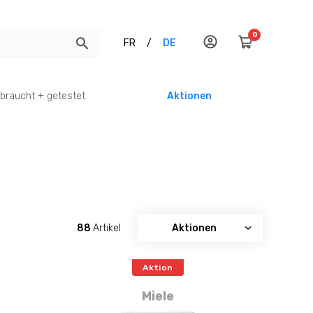
0
FR
/
DE
braucht + getestet
Aktionen
88
Artikel
Aktion
Miele