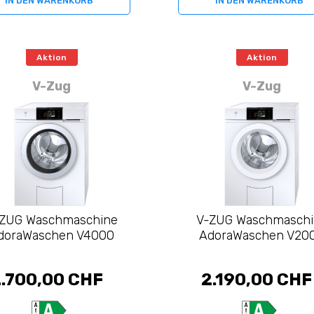
IN DEN WARENKORB
IN DEN WARENKORB
Aktion
Aktion
V-Zug
V-Zug
ZUG Waschmaschine
V-ZUG Waschmasch
doraWaschen V4000
AdoraWaschen V20
.700,00 CHF
2.190,00 CHF