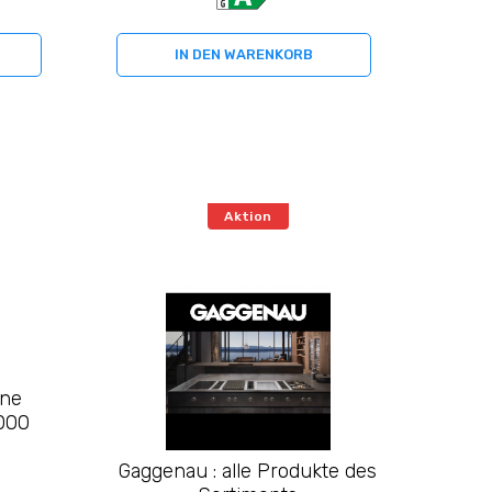
IN DEN WARENKORB
Aktion
ine
000
Gaggenau : alle Produkte des