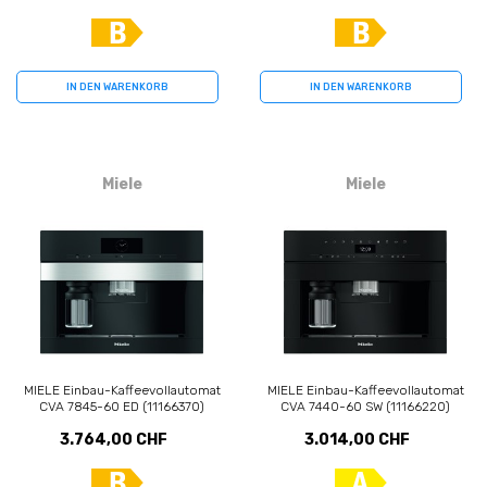
IN DEN WARENKORB
IN DEN WARENKORB
Miele
Miele
MIELE Einbau-Kaffeevollautomat
MIELE Einbau-Kaffeevollautomat
CVA 7845-60 ED (11166370)
CVA 7440-60 SW (11166220)
3.764,00 CHF
3.014,00 CHF