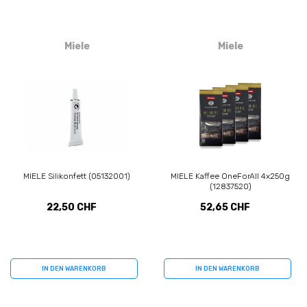
Miele
Miele
MIELE Silikonfett (05132001)
MIELE Kaffee OneForAll 4x250g
(12837520)
22,50 CHF
52,65 CHF
IN DEN WARENKORB
IN DEN WARENKORB