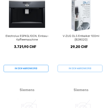
Electrolux ESP4SL10CN, Einbau-
V-ZUG DLS Entkalker 100ml
Kaffeemaschine
(B28020)
3.721,90 CHF
29,20 CHF
IN DEN WARENKORB
IN DEN WARENKORB
Siemens
Siemens