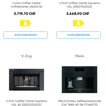
V-ZUG Coffee-Center
V-ZUG Coffee-Center Supremo
CoffeeCenter V6000 45
HSL (2500100002)
(2500500002)
3.719,70 CHF
3.668,90 CHF
IN DEN WARENKORB
IN DEN WARENKORB
V-Zug
Miele
V-ZUG Coffee-Center Supremo
MIELE Einbau-Kaffeevollautomat
HSL 60 (2500200002)
CVA 7845-60 SW (11166270)