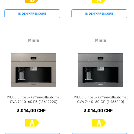
IN DEN WARENKORB
IN DEN WARENKORB
Miele
Miele
MIELE Einbau-Kaffeevollautomat
MIELE Einbau-Kaffeevollautomat
CVA 7440-60 PB (12642290)
CVA 7440-60 GR (11166240)
3.014,00 CHF
3.014,00 CHF