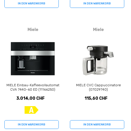
IN DEN WARENKORB
IN DEN WARENKORB
Miele
Miele
MIELE Einbau-Kaffeevollautomat
MIELE CVC Cappuccinatore
CVA 7440-60 ED (11166250)
(07029740)
3.014,00 CHF
115,60 CHF
IN DEN WARENKORB
IN DEN WARENKORB