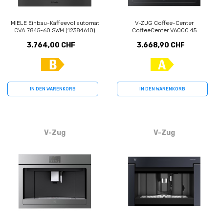
MIELE Einbau-Kaffeevollautomat
V-ZUG Coffee-Center
CVA 7845-60 SWM (12384610)
CoffeeCenter V6000 45
(2500500001)
3.764,00 CHF
3.668,90 CHF
IN DEN WARENKORB
IN DEN WARENKORB
V-Zug
V-Zug