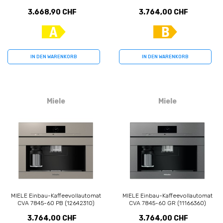
3.668,90 CHF
3.764,00 CHF
IN DEN WARENKORB
IN DEN WARENKORB
Miele
Miele
MIELE Einbau-Kaffeevollautomat
MIELE Einbau-Kaffeevollautomat
CVA 7845-60 PB (12642310)
CVA 7845-60 GR (11166360)
3.764,00 CHF
3.764,00 CHF