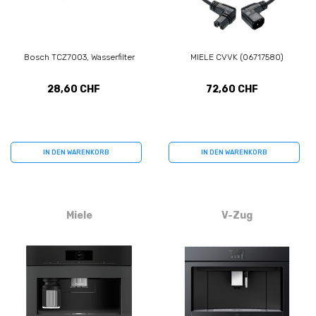
Bosch TCZ7003, Wasserfilter
MIELE CVVK (06717580)
28,60 CHF
72,60 CHF
IN DEN WARENKORB
IN DEN WARENKORB
Miele
V-Zug