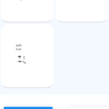
Kaffee,
Zubehör