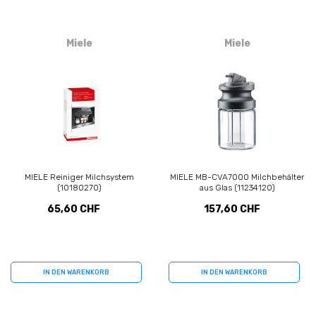
Miele
Miele
MIELE Reiniger Milchsystem
MIELE MB-CVA7000 Milchbehälter
(10180270)
aus Glas (11234120)
65,60 CHF
157,60 CHF
IN DEN WARENKORB
IN DEN WARENKORB