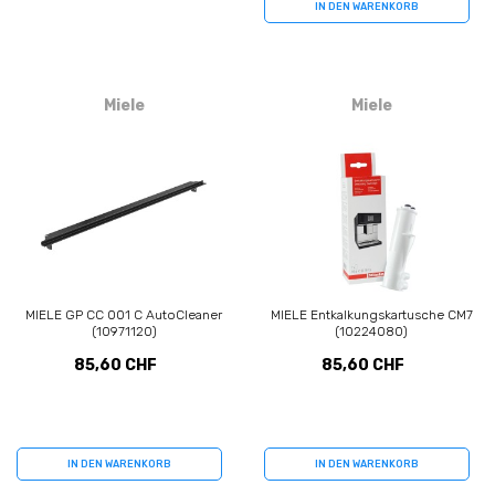
IN DEN WARENKORB
Miele
Miele
MIELE GP CC 001 C AutoCleaner
MIELE Entkalkungskartusche CM7
(10971120)
(10224080)
85,60 CHF
85,60 CHF
IN DEN WARENKORB
IN DEN WARENKORB