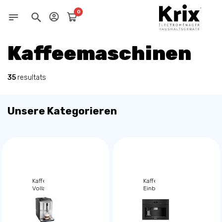
0
Kaffeemaschinen
35
resultats
Unsere Kategorieren
Kaffeemaschinen,
Kaffeemaschinen,
Vollautomaten
Einbau