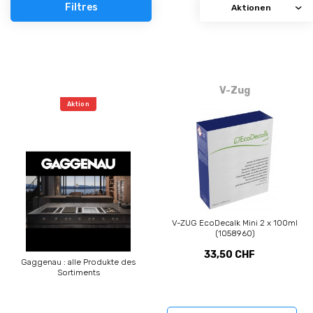
Filtres
V-Zug
Aktion
V-ZUG EcoDecalk Mini 2 x 100ml
(1058960)
33,50 CHF
Gaggenau : alle Produkte des
Sortiments