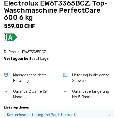
Electrolux EW6T3365BCZ, Top-
Waschmaschine PerfectCare
600 6 kg
559,00 CHF
Referenz : EW6T3365BCZ
Verfügbarkeit:
auf Lager
Massgeschneiderte
Lieferung in die ganze
Beratung
Schweiz
Garantie 2 Jahre (24
Garantieverlängerung
Monate)
bis 5 Jahre
Lieferoptionen