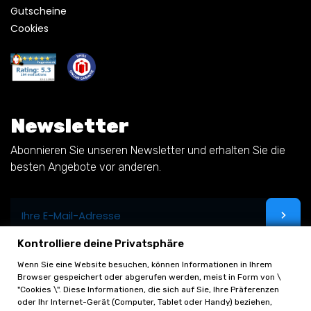
Gutscheine
Cookies
Newsletter
Abonnieren Sie unseren Newsletter und erhalten Sie die
besten Angebote vor anderen.
Kontrolliere deine Privatsphäre
Wenn Sie eine Website besuchen, können Informationen in Ihrem
Browser gespeichert oder abgerufen werden, meist in Form von \
"Cookies \". Diese Informationen, die sich auf Sie, Ihre Präferenzen
oder Ihr Internet-Gerät (Computer, Tablet oder Handy) beziehen,