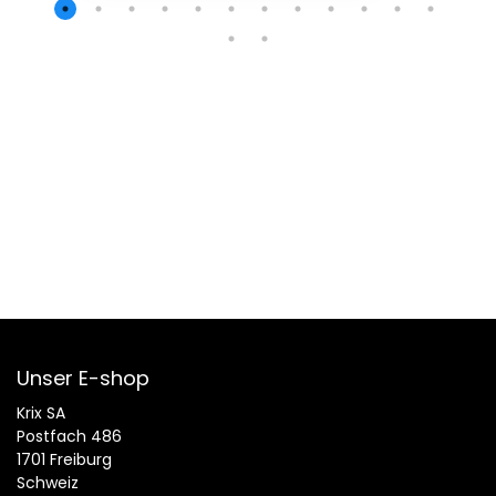
Unser E-shop
Krix SA
Postfach 486
1701 Freiburg
Schweiz