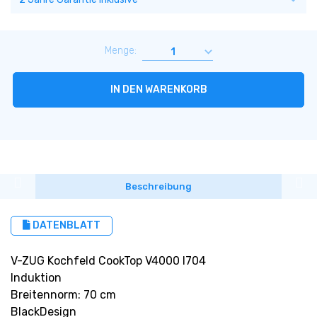
Menge:
IN DEN WARENKORB
Beschreibung
DATENBLATT
V-ZUG Kochfeld CookTop V4000 I704
Induktion
Breitennorm: 70 cm
BlackDesign