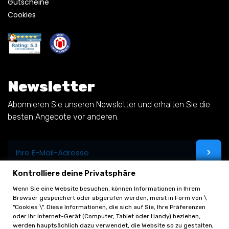
Gutscheine
Cookies
Newsletter
Abonnieren Sie unseren Newsletter und erhalten Sie die
besten Angebote vor anderen.
Kontrolliere deine Privatsphäre
Wenn Sie eine Website besuchen, können Informationen in Ihrem
Browser gespeichert oder abgerufen werden, meist in Form von \
"Cookies \". Diese Informationen, die sich auf Sie, Ihre Präferenzen
oder Ihr Internet-Gerät (Computer, Tablet oder Handy) beziehen,
werden hauptsächlich dazu verwendet, die Website so zu gestalten,