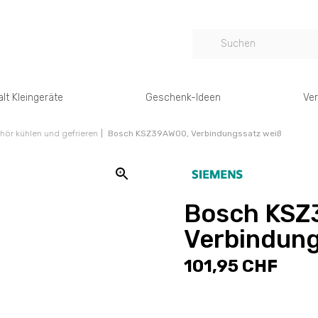
lt Kleingeräte
Geschenk-Ideen
Ver
hör kühlen und gefrieren
Bosch KSZ39AW00, Verbindungssatz weiß
Bosch KSZ
Verbindung
101,95 CHF