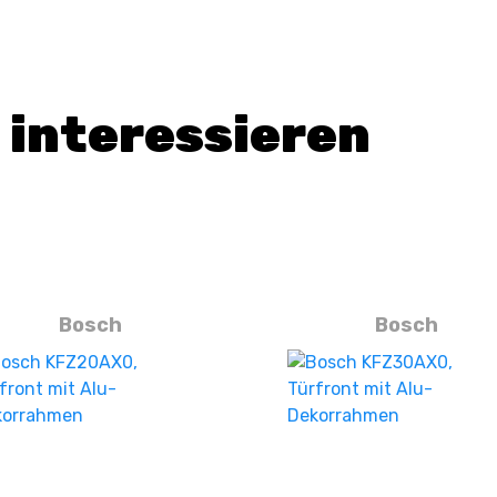
 interessieren
Bosch
Bosch