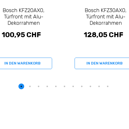
Bosch KFZ20AX0,
Bosch KFZ30AX0,
Türfront mit Alu-
Türfront mit Alu-
Dekorrahmen
Dekorrahmen
100,95 CHF
128,05 CHF
IN DEN WARENKORB
IN DEN WARENKORB