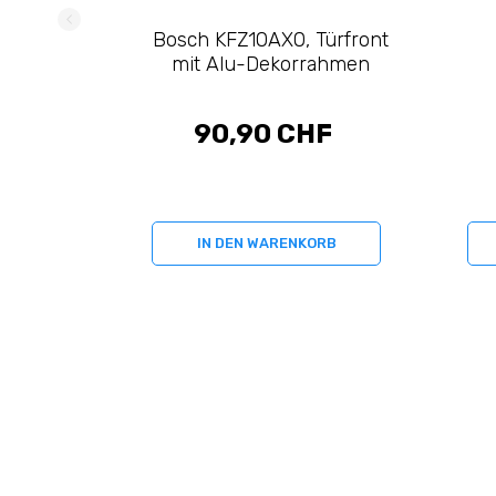
Bosch KFZ10AX0, Türfront
mit Alu-Dekorrahmen
90,90 CHF
IN DEN WARENKORB