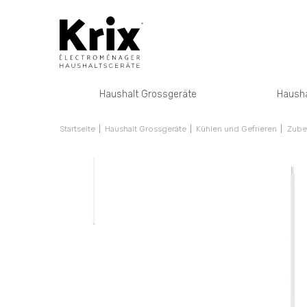
Haushalt Grossgeräte
Hausha
Startseite
Haushalt Grossgeräte
Kühlen und Gefrieren
Zube