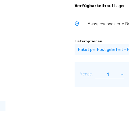
Verfügbarkeit:
auf Lager
Massgeschneiderte B
Lieferoptionen
Menge: