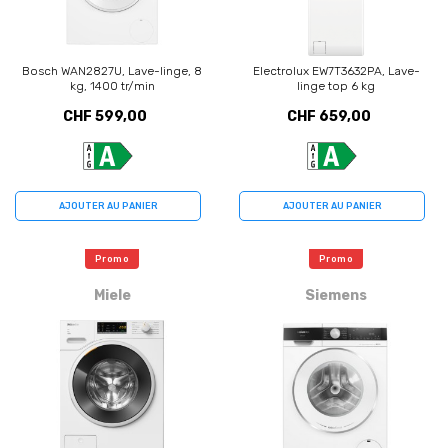
Bosch WAN2827U, Lave-linge, 8
Electrolux EW7T3632PA, Lave-
kg, 1400 tr/min
linge top 6 kg
CHF 599,00
CHF 659,00
AJOUTER AU PANIER
AJOUTER AU PANIER
Promo
Promo
Miele
Siemens