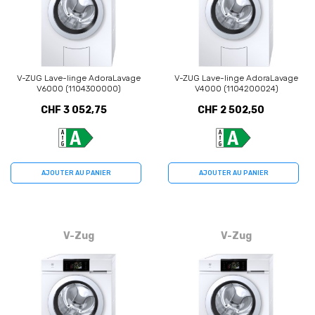
V-ZUG Lave-linge AdoraLavage
V-ZUG Lave-linge AdoraLavage
V6000 (1104300000)
V4000 (1104200024)
CHF 3 052,75
CHF 2 502,50
AJOUTER AU PANIER
AJOUTER AU PANIER
V-Zug
V-Zug