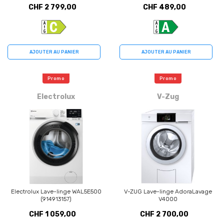
CHF 2 799,00
CHF 489,00
AJOUTER AU PANIER
AJOUTER AU PANIER
Promo
Promo
Electrolux
V-Zug
Electrolux Lave-linge WAL5E500
V-ZUG Lave-linge AdoraLavage
(914913157)
V4000
CHF 1 059,00
CHF 2 700,00