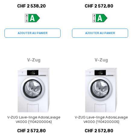
CHF 2 538,20
CHF 2 572,80
AJOUTER AU PANIER
AJOUTER AU PANIER
V-Zug
V-Zug
V-ZUG Lave-linge AdoraLavage
V-ZUG Lave-linge AdoraLavage
V4000 (1104200006)
V4000 (1104200005)
CHF 2 572,80
CHF 2 572,80