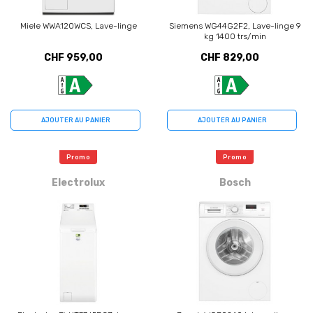
Miele WWA120WCS, Lave-linge
Siemens WG44G2F2, Lave-linge 9
kg 1400 trs/min
CHF 959,00
CHF 829,00
AJOUTER AU PANIER
AJOUTER AU PANIER
Promo
Promo
Electrolux
Bosch