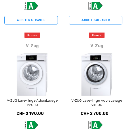
AJOUTER AU PANIER
AJOUTER AU PANIER
Promo
Promo
V-Zug
V-Zug
V-ZUG Lave-linge AdoraLavage
V-ZUG Lave-linge AdoraLavage
V2000
V4000
CHF 2 190,00
CHF 2 700,00