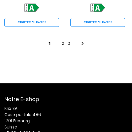
AJOUTER AU PANIER
AJOUTER AU PANIER
1
2
3
Notre E-shop
Krix SA
Case postale 486
1701 Fribourg
Suisse