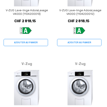
V-ZUG Lave-linge AdoraLavage
V-ZUG Lave-linge AdoraLavage
V4000 (1104200013)
V4000 (1104200012)
CHF 2 818,15
CHF 2 818,15
AJOUTER AU PANIER
AJOUTER AU PANIER
V-Zug
V-Zug