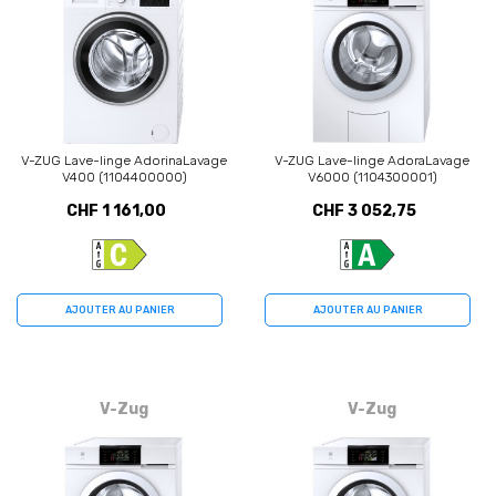
V-ZUG Lave-linge AdorinaLavage
V-ZUG Lave-linge AdoraLavage
V400 (1104400000)
V6000 (1104300001)
CHF 1 161,00
CHF 3 052,75
AJOUTER AU PANIER
AJOUTER AU PANIER
V-Zug
V-Zug