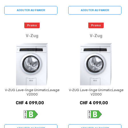
AJOUTER AU PANIER
AJOUTER AU PANIER
Promo
Promo
V-Zug
V-Zug
V-ZUG Lave-linge UnimaticLavage
V-ZUG Lave-linge UnimaticLavage
V2000
V2000
CHF 4 099,00
CHF 4 099,00