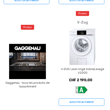
AJOUTER AU PANIER
AJOUTER AU PANIER
Promo
V-Zug
Promo
V-ZUG Lave-linge AdoraLavage
V2000
CHF 2 190,00
Gaggenau : tous les produits de
l'assortiment
AJOUTER AU PANIER