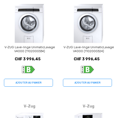
V-ZUG Lave-linge UnimaticLavage
V-ZUG Lave-linge UnimaticLavage
V4000 (1102000334)
V4000 (1102000324)
CHF 3 996,45
CHF 3 996,45
AJOUTER AU PANIER
AJOUTER AU PANIER
V-Zug
V-Zug