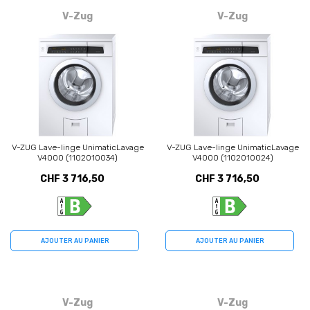
V-Zug
V-Zug
V-ZUG Lave-linge UnimaticLavage
V-ZUG Lave-linge UnimaticLavage
V4000 (1102010034)
V4000 (1102010024)
CHF 3 716,50
CHF 3 716,50
AJOUTER AU PANIER
AJOUTER AU PANIER
V-Zug
V-Zug