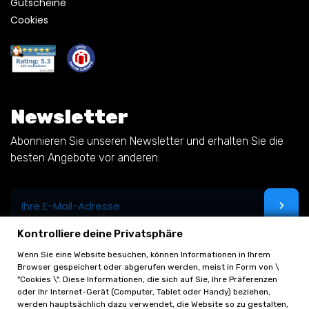
Gutscheine
Cookies
Newsletter
Abonnieren Sie unseren Newsletter und erhalten Sie die
besten Angebote vor anderen.
Kontrolliere deine Privatsphäre
Wenn Sie eine Website besuchen, können Informationen in Ihrem
Browser gespeichert oder abgerufen werden, meist in Form von \
"Cookies \". Diese Informationen, die sich auf Sie, Ihre Präferenzen
oder Ihr Internet-Gerät (Computer, Tablet oder Handy) beziehen,
werden hauptsächlich dazu verwendet, die Website so zu gestalten,