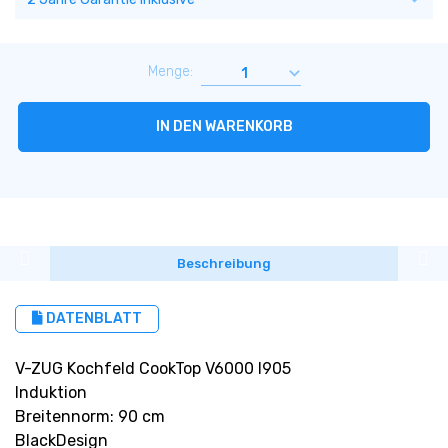
Menge:
IN DEN WARENKORB
Beschreibung
DATENBLATT
V-ZUG Kochfeld CookTop V6000 I905
Induktion
Breitennorm: 90 cm
BlackDesign