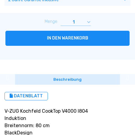
Menge:
IN DEN WARENKORB
Beschreibung
DATENBLATT
V-ZUG Kochfeld CookTop V4000 I804
Induktion
Breitennorm: 80 cm
BlackDesign