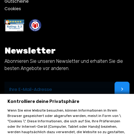
Gutscheine
Cookies
Newsletter
Abonnieren Sie unseren Newsletter und erhalten Sie die
besten Angebote vor anderen.
Kontrolliere deine Privatsphäre
Wenn Sie eine Website besuchen, können Informationen in Ihrem
Browser gespeichert oder abgerufen werden, meist in Form von \
"Cookies \". Diese Informationen, die sich auf Sie, Ihre Präferenzen
oder Ihr Internet-Gerät (Computer, Tablet oder Handy) beziehen,
werden hauptsächlich dazu verwendet, die Website so zu gestalten,