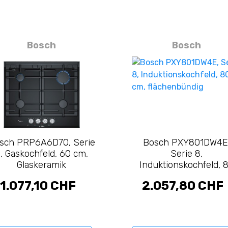
Bosch
Bosch
sch PRP6A6D70, Serie
Bosch PXY801DW4E
, Gaskochfeld, 60 cm,
Serie 8,
Glaskeramik
Induktionskochfeld, 
cm, flächenbündig
1.077,10 CHF
2.057,80 CHF