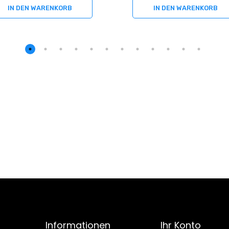
IN DEN WARENKORB
IN DEN WARENKORB
Informationen
Ihr Konto