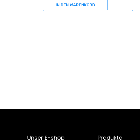
IN DEN WARENKORB
Unser E-shop
Produkte