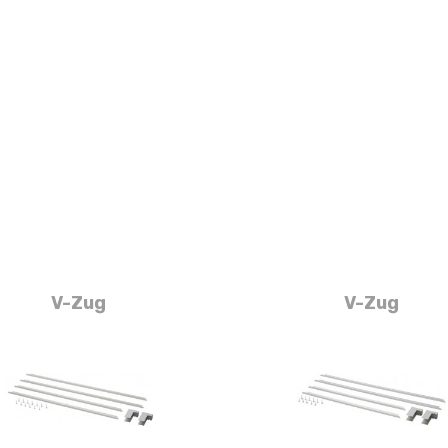
V-Zug
V-Zug