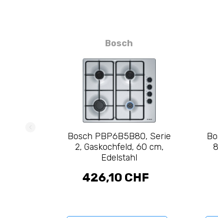
Bosch
Bosch PBP6B5B80, Serie
Bo
2, Gaskochfeld, 60 cm,
8
Edelstahl
426,10 CHF