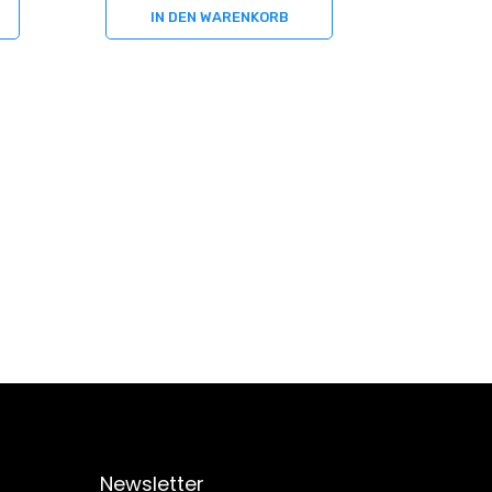
IN DEN WARENKORB
IN 
Newsletter