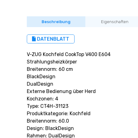
Beschreibung
Eigenschaften
DATENBLATT
V-ZUG Kochfeld CookTop V400 E604
Strahlungsheizkörper
Breitennorm: 60 cm
BlackDesign
DualDesign
Externe Bedienung über Herd
Kochzonen: 4
Type: CT4H-31123
Produktkategorie: Kochfeld
Breitennorm: 60.0
Design: BlackDesign
Rahmen: DualDesign