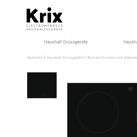
Haushalt Grossgeräte
Hausha
Startseite
Haushalt Grossgeräte
Backen/Kochen und Steamen