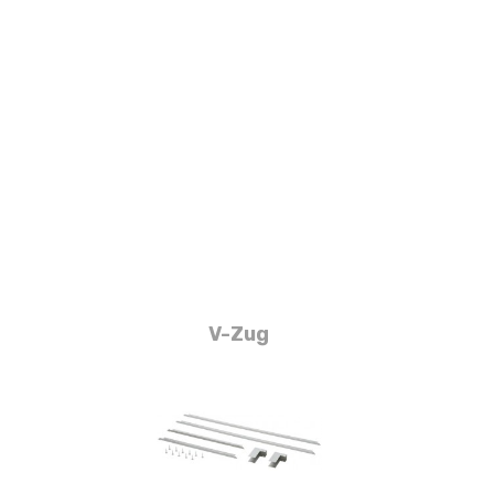
V-Zug