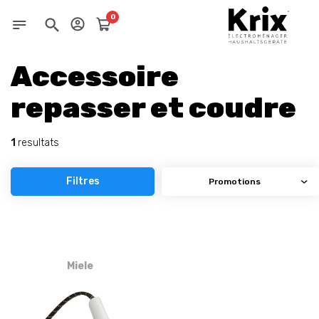
0
Accessoire
repasser et coudre
1
resultats
Filtres
Miele