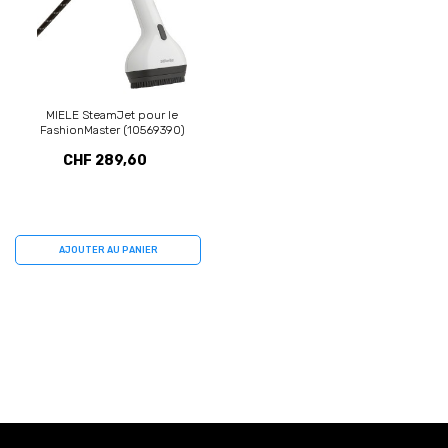
MIELE SteamJet pour le
FashionMaster (10569390)
CHF 289,60
AJOUTER AU PANIER