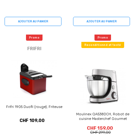
AJOUTER AU PANIER
AJOUTER AU PANIER
Promo
Promo
Reconditionné et testé
FRIFRI
Frifri 1905 Duofil (rouge), Friteuse
Moulinex QA538DCH, Robot de
cuisine Masterchef Gourmet
CHF 109,00
CHF 159,00
CHF 299,00