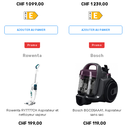
CHF 1 099,00
CHF 1 239,00
AJOUTER AU PANIER
AJOUTER AU PANIER
Promo
Promo
Rowenta
Bosch
Rowenta RY7777CH Aspirateur et
Bosch BGC05AAA1, Aspirateur
nettoyeur vapeur
sans sac
CHF 199,00
CHF 119,00