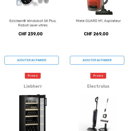
Eziclean® Windobot S4 Plus,
Miele GUARD M1, Aspirateur
Robot vave-vitres
CHF 239,00
CHF 269,00
AJOUTER AU PANIER
AJOUTER AU PANIER
Promo
Promo
Liebherr
Electrolux