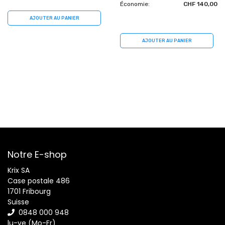
Économie:
CHF 140,00
AJOUTER AU PANIER
AJOUTER AU PANIER
Notre E-shop
Krix SA
Case postale 486
1701 Fribourg
Suisse
0848 000 948
lu-ve (Mo-Fr)