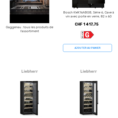
Bosch KWK16ABGB, Série 6, Cave à
vin avec porte en verre, 82 x 60
cm, droite
CHF 1 417,75
Gaggenau : tous les produits de
l'assortiment
AJOUTER AU PANIER
Liebherr
Liebherr