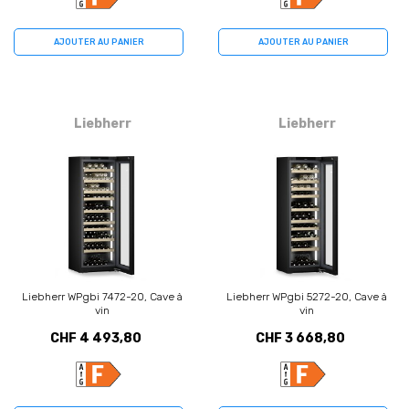
AJOUTER AU PANIER
AJOUTER AU PANIER
Liebherr
Liebherr
Liebherr WPgbi 7472-20, Cave à
Liebherr WPgbi 5272-20, Cave à
vin
vin
CHF 4 493,80
CHF 3 668,80