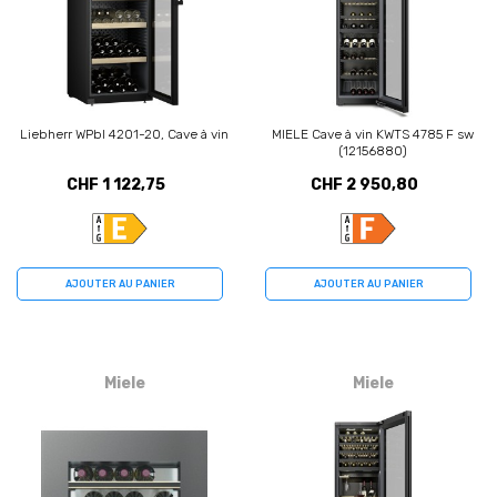
Liebherr WPbl 4201-20, Cave à vin
MIELE Cave à vin KWTS 4785 F sw
(12156880)
CHF 1 122,75
CHF 2 950,80
AJOUTER AU PANIER
AJOUTER AU PANIER
Miele
Miele