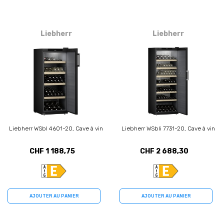
Liebherr
Liebherr
Liebherr WSbl 4601-20, Cave à vin
Liebherr WSbli 7731-20, Cave à vin
CHF 1 188,75
CHF 2 688,30
AJOUTER AU PANIER
AJOUTER AU PANIER