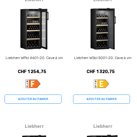
Liebherr WPbl 4601-20, Cave à vin
Liebherr WSbl 5001-20, Cave à vin
CHF 1 254,75
CHF 1 320,75
AJOUTER AU PANIER
AJOUTER AU PANIER
Liebherr
Liebherr