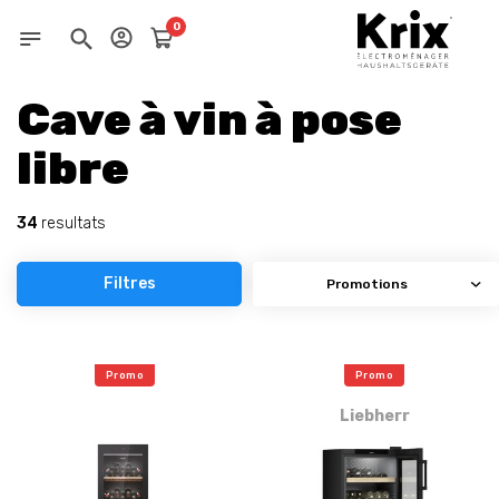
0
Cave à vin à pose
libre
34
resultats
Filtres
Promo
Promo
Liebherr