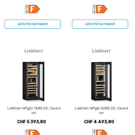
AJOUTER AU PANIER
AJOUTER AU PANIER
Liebherr
Liebherr
Liebherr WPgbi 7483-20, Cave à
Liebherr WPgbi 5283-20, Cave à
vin
vin
CHF 5 393,80
CHF 4 493,80