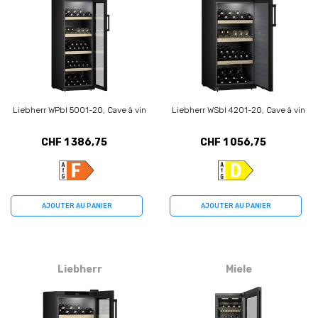
Liebherr WPbl 5001-20, Cave à vin
Liebherr WSbl 4201-20, Cave à vin
CHF 1 386,75
CHF 1 056,75
AJOUTER AU PANIER
AJOUTER AU PANIER
Liebherr
Miele