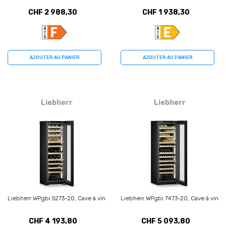
CHF 2 988,30
CHF 1 938,30
AJOUTER AU PANIER
AJOUTER AU PANIER
Liebherr
Liebherr
Liebherr WPgbi 5273-20, Cave à vin
Liebherr WPgbi 7473-20, Cave à vin
CHF 4 193,80
CHF 5 093,80