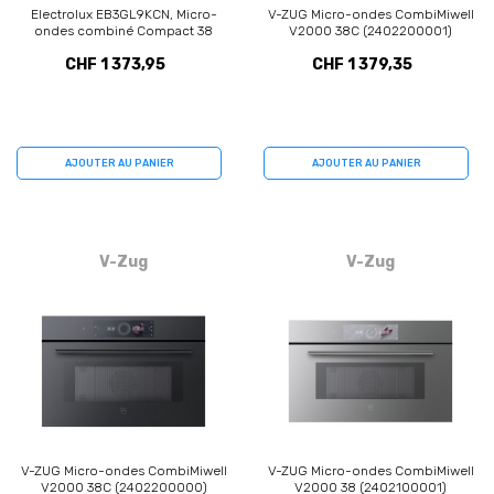
Electrolux EB3GL9KCN, Micro-
V-ZUG Micro-ondes CombiMiwell
ondes combiné Compact 38
V2000 38C (2402200001)
encastré
CHF 1 373,95
CHF 1 379,35
AJOUTER AU PANIER
AJOUTER AU PANIER
V-Zug
V-Zug
V-ZUG Micro-ondes CombiMiwell
V-ZUG Micro-ondes CombiMiwell
V2000 38C (2402200000)
V2000 38 (2402100001)