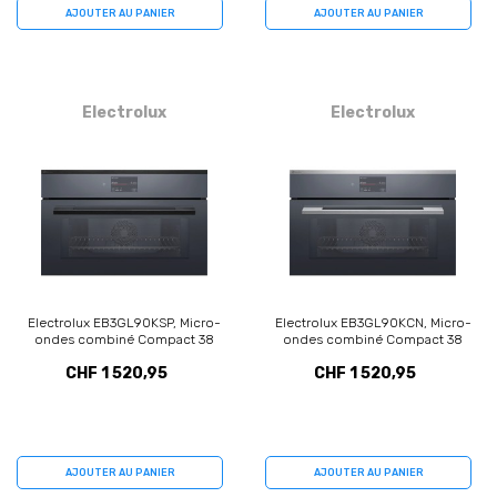
AJOUTER AU PANIER
AJOUTER AU PANIER
Electrolux
Electrolux
Electrolux EB3GL90KSP, Micro-
Electrolux EB3GL90KCN, Micro-
ondes combiné Compact 38
ondes combiné Compact 38
encastré
encastré
CHF 1 520,95
CHF 1 520,95
AJOUTER AU PANIER
AJOUTER AU PANIER