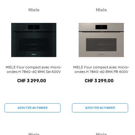
Miele
Miele
MIELE Four compact avec micro-
MIELE Four compact avec micro-
ondes H 7840-60 BMX SW 400V
ondes H 7840-60 BMX PB 400V
(11117440)
(12599040)
CHF 3 299,00
CHF 3 299,00
AJOUTER AU PANIER
AJOUTER AU PANIER
Miele
Miele