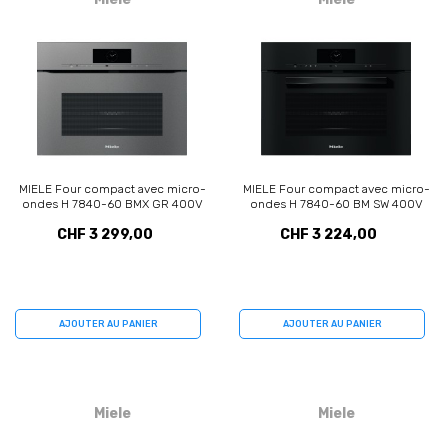
MIELE Four compact avec micro-
MIELE Four compact avec micro-
ondes H 7840-60 BMX GR 400V
ondes H 7840-60 BM SW 400V
(11117450)
(11111200)
CHF 3 299,00
CHF 3 224,00
AJOUTER AU PANIER
AJOUTER AU PANIER
Miele
Miele