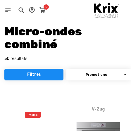
0
Micro-ondes
combiné
50
resultats
Filtres
V-Zug
Promo