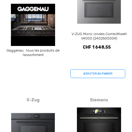
V-ZUG Micro-ondes CombiMiwell
V4000 (2402500004)
CHF 1 648,55
Gaggenau : tous les produits de
l'assortiment
AJOUTER AU PANIER
V-Zug
Siemens