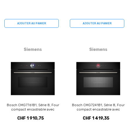
AJOUTER AU PANIER
AJOUTER AU PANIER
Siemens
Siemens
Bosch CMG7761B1, Série 8, Four
Bosch CMG7241B1, Série 8, Four
compact encastrable avec
compact encastrable avec
fonction micro-ondes, 60 x 45
fonction micro-ondes, 60 x 45
CHF 1 910,75
CHF 1 419,35
cm, Noir
cm, Noir