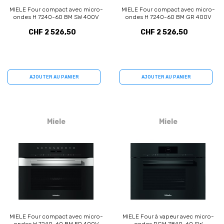
MIELE Four compact avec micro-
MIELE Four compact avec micro-
ondes H 7240-60 BM SW 400V
ondes H 7240-60 BM GR 400V
(11110970)
(11110980)
CHF 2 526,50
CHF 2 526,50
AJOUTER AU PANIER
AJOUTER AU PANIER
Miele
Miele
MIELE Four compact avec micro-
MIELE Four à vapeur avec micro-