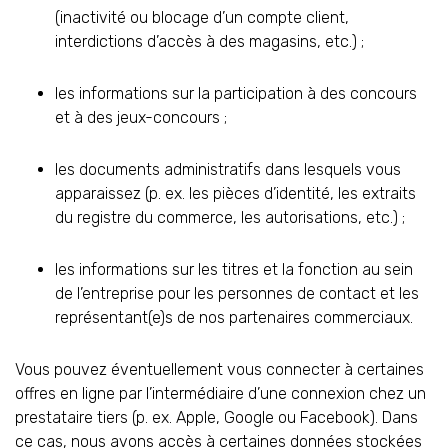
(inactivité ou blocage d’un compte client,
interdictions d’accès à des magasins, etc.) ;
les informations sur la participation à des concours
et à des jeux-concours ;
les documents administratifs dans lesquels vous
apparaissez (p. ex. les pièces d’identité, les extraits
du registre du commerce, les autorisations, etc.) ;
les informations sur les titres et la fonction au sein
de l’entreprise pour les personnes de contact et les
représentant(e)s de nos partenaires commerciaux.
Vous pouvez éventuellement vous connecter à certaines
offres en ligne par l’intermédiaire d’une connexion chez un
prestataire tiers (p. ex. Apple, Google ou Facebook). Dans
ce cas, nous avons accès à certaines données stockées