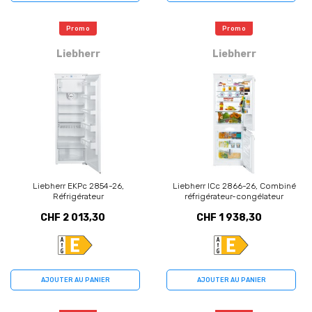
Promo
Promo
Liebherr
Liebherr
Liebherr EKPc 2854-26,
Liebherr ICc 2866-26, Combiné
Réfrigérateur
réfrigérateur-congélateur
CHF 2 013,30
CHF 1 938,30
AJOUTER AU PANIER
AJOUTER AU PANIER