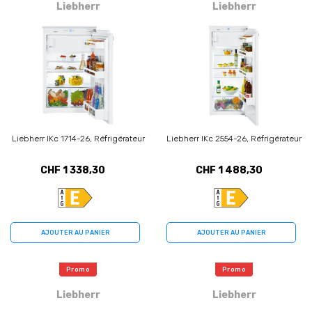
Liebherr
Liebherr
Liebherr IKc 1714-26, Réfrigérateur
Liebherr IKc 2554-26, Réfrigérateur
CHF 1 338,30
CHF 1 488,30
AJOUTER AU PANIER
AJOUTER AU PANIER
Promo
Promo
Liebherr
Liebherr