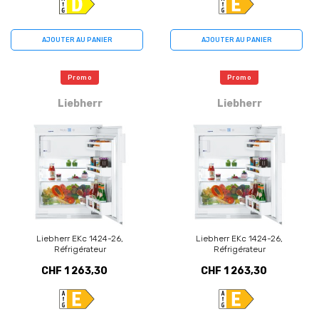
AJOUTER AU PANIER
AJOUTER AU PANIER
Promo
Promo
Liebherr
Liebherr
Liebherr EKc 1424-26,
Liebherr EKc 1424-26,
Réfrigérateur
Réfrigérateur
CHF 1 263,30
CHF 1 263,30