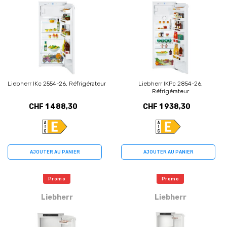
Liebherr IKc 2554-26, Réfrigérateur
Liebherr IKPc 2854-26,
Réfrigérateur
CHF 1 488,30
CHF 1 938,30
AJOUTER AU PANIER
AJOUTER AU PANIER
Promo
Promo
Liebherr
Liebherr