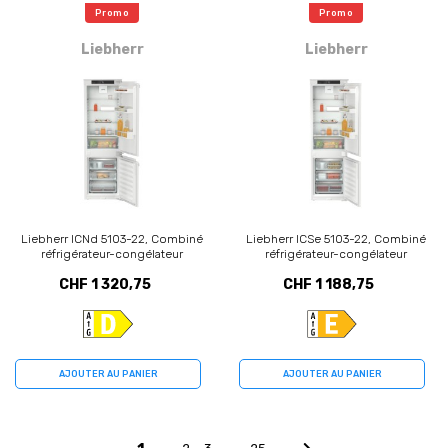
Promo
Promo
Liebherr
Liebherr
Liebherr ICNd 5103-22, Combiné
Liebherr ICSe 5103-22, Combiné
réfrigérateur-congélateur
réfrigérateur-congélateur
CHF 1 320,75
CHF 1 188,75
AJOUTER AU PANIER
AJOUTER AU PANIER