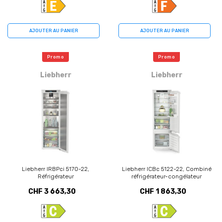
AJOUTER AU PANIER
AJOUTER AU PANIER
Promo
Promo
Liebherr
Liebherr
Liebherr IRBPci 5170-22,
Liebherr ICBc 5122-22, Combiné
Réfrigérateur
réfrigérateur-congélateur
CHF 3 663,30
CHF 1 863,30