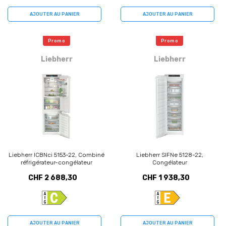
AJOUTER AU PANIER
AJOUTER AU PANIER
Promo
Promo
Liebherr
Liebherr
Liebherr ICBNci 5153-22, Combiné
Liebherr SIFNe 5128-22,
réfrigérateur-congélateur
Congélateur
CHF 2 688,30
CHF 1 938,30
AJOUTER AU PANIER
AJOUTER AU PANIER