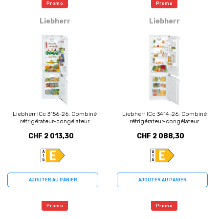
Promo
Promo
Liebherr
Liebherr
Liebherr ICc 3156-26, Combiné
Liebherr ICc 3414-26, Combiné
réfrigérateur-congélateur
réfrigérateur-congélateur
CHF 2 013,30
CHF 2 088,30
AJOUTER AU PANIER
AJOUTER AU PANIER
Promo
Promo