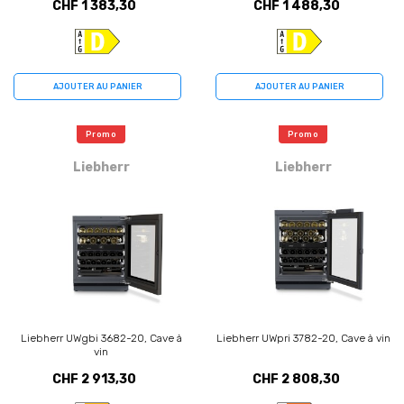
CHF 1 383,30
CHF 1 488,30
AJOUTER AU PANIER
AJOUTER AU PANIER
Promo
Promo
Liebherr
Liebherr
Liebherr UWgbi 3682-20, Cave à
Liebherr UWpri 3782-20, Cave à vin
vin
CHF 2 913,30
CHF 2 808,30