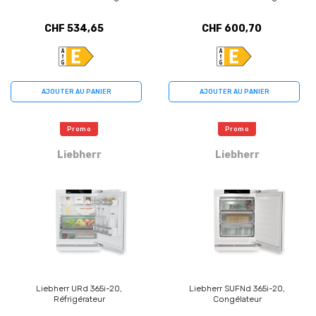
CHF 534,65
CHF 600,70
AJOUTER AU PANIER
AJOUTER AU PANIER
Promo
Promo
Liebherr
Liebherr
Liebherr URd 365i-20,
Liebherr SUFNd 365i-20,
Réfrigérateur
Congélateur