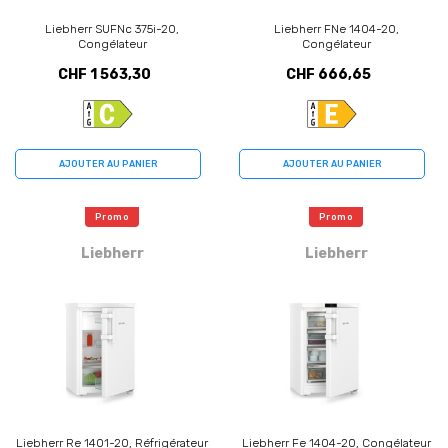
Liebherr SUFNc 375i-20,
Liebherr FNe 1404-20,
Congélateur
Congélateur
CHF 1 563,30
CHF 666,65
AJOUTER AU PANIER
AJOUTER AU PANIER
Promo
Promo
Liebherr
Liebherr
Liebherr Re 1401-20, Réfrigérateur
Liebherr Fe 1404-20, Congélateur