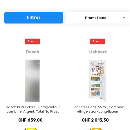
Filtres
Promo
Promo
Bosch
Liebherr
Bosch KGN33NSDB, Réfrigérateur
Liebherr ECc 2866-26, Combiné
combiné, Argent, Total No Frost
réfrigérateur-congélateur
CHF 639,00
CHF 2 013,30