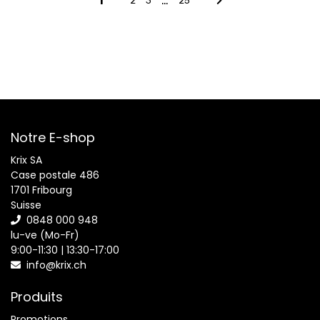
…
1
2
3
25
Notre E-shop
Krix SA
Case postale 486
1701 Fribourg
Suisse
0848 000 948
lu-ve (Mo-Fr)
9:00-11:30 | 13:30-17:00
info@krix.ch
Produits
Promotions