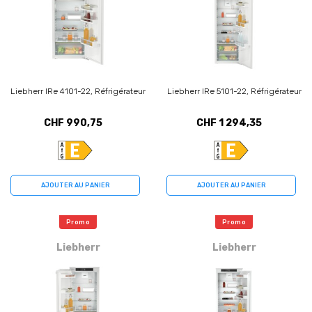
Liebherr IRe 4101-22, Réfrigérateur
Liebherr IRe 5101-22, Réfrigérateur
CHF 990,75
CHF 1 294,35
AJOUTER AU PANIER
AJOUTER AU PANIER
Promo
Promo
Liebherr
Liebherr