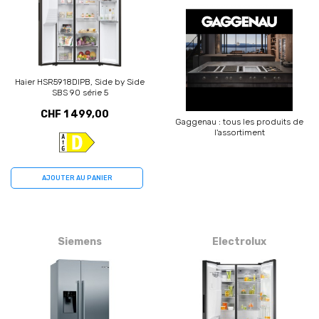
Haier HSR5918DIPB, Side by Side
SBS 90 série 5
CHF 1 499,00
Gaggenau : tous les produits de
l'assortiment
AJOUTER AU PANIER
Siemens
Electrolux