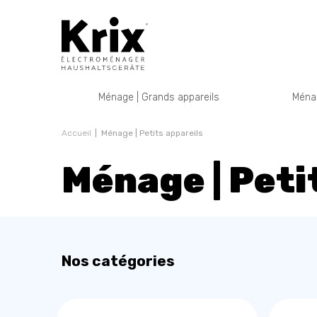
Ménage | Grands appareils
Ménag
Accueil
Ménage | Petits appareils
Ménage | Peti
Nos catégories