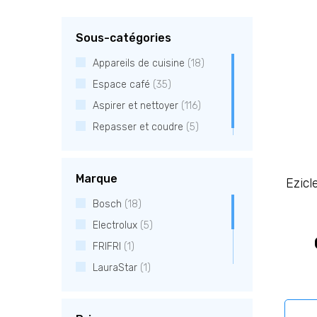
Sous-catégories
Appareils de cuisine
(18)
Espace café
(35)
Aspirer et nettoyer
(116)
Repasser et coudre
(5)
Marque
Ezicl
Bosch
(18)
Electrolux
(5)
FRIFRI
(1)
LauraStar
(1)
Miele
(134)
Rowenta
(1)