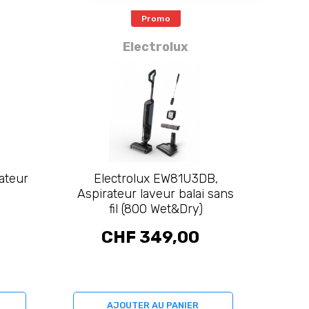
Promo
Electrolux
ateur
Electrolux EW81U3DB,
Aspirateur laveur balai sans
fil (800 Wet&Dry)
CHF 349,00
AJOUTER AU PANIER