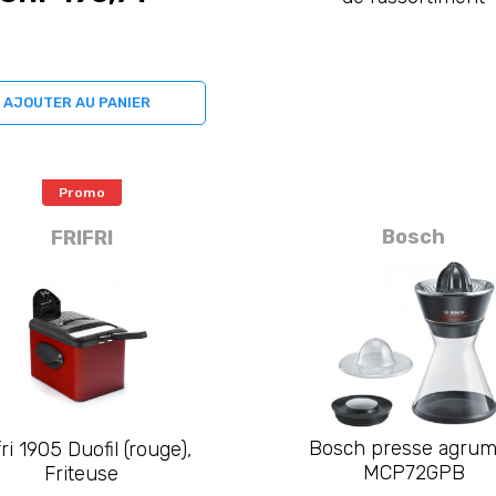
AJOUTER AU PANIER
Promo
Bosch
FRIFRI
Bosch presse agru
fri 1905 Duofil (rouge),
MCP72GPB
Friteuse