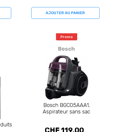
AJOUTER AU PANIER
Promo
Bosch
Bosch BGC05AAA1,
Aspirateur sans sac
oduits
CHF 119,00