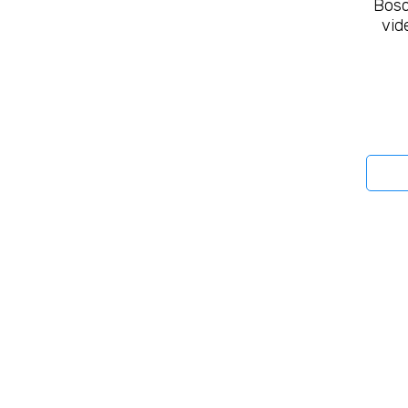
Bosc
vi