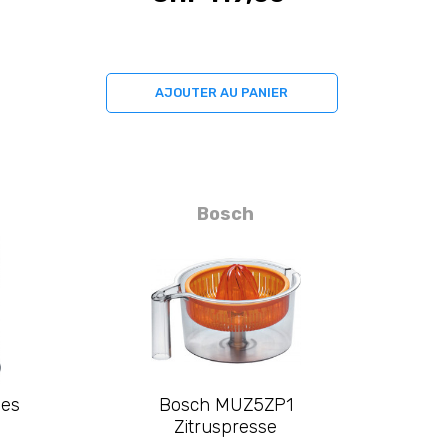
AJOUTER AU PANIER
Bosch
mes
Bosch MUZ5ZP1
Zitruspresse