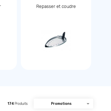
r
Repasser et coudre
174
Produits