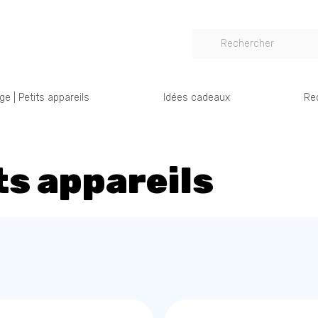
e | Petits appareils
Idées cadeaux
Re
ts appareils