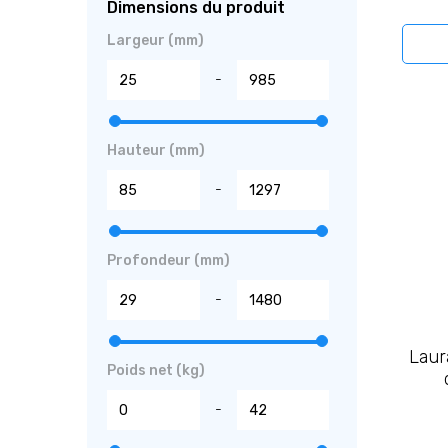
Dimensions du produit
Largeur (mm)
-
Hauteur (mm)
-
Profondeur (mm)
-
Laura
Poids net (kg)
-