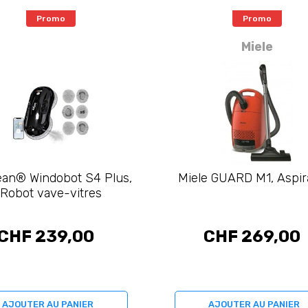
Promo
Promo
Miele
ean® Windobot S4 Plus,
Miele GUARD M1, Aspir
Robot vave-vitres
CHF 239,00
CHF 269,00
AJOUTER AU PANIER
AJOUTER AU PANIER