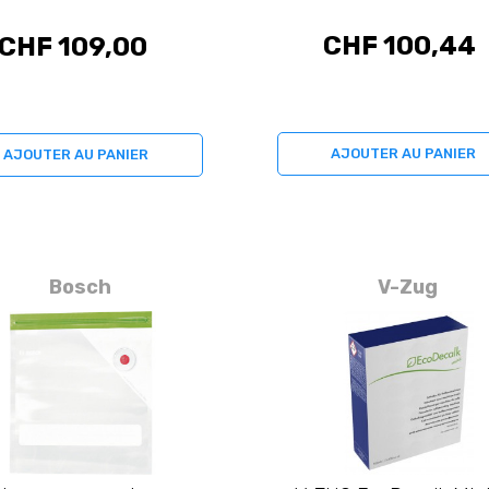
CHF 100,44
CHF 109,00
AJOUTER AU PANIER
AJOUTER AU PANIER
Bosch
V-Zug