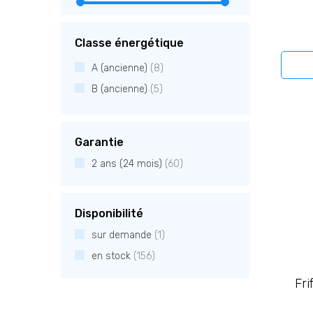
Classe énergétique
A (ancienne)
(8)
B (ancienne)
(5)
Garantie
2 ans (24 mois)
(60)
Disponibilité
sur demande
(1)
en stock
(156)
Fri