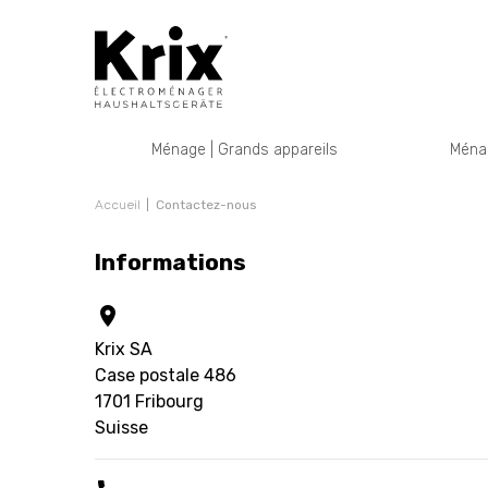
Ménage | Grands appareils
Ménag
Accueil
Contactez-nous
Informations

Krix SA
Case postale 486
1701 Fribourg
Suisse