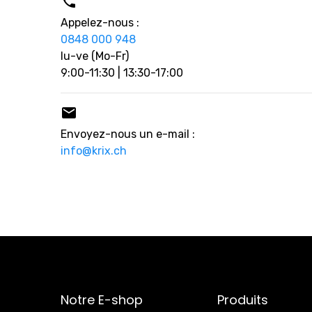

Appelez-nous :
0848 000 948
lu-ve (Mo-Fr)
9:00-11:30 | 13:30-17:00

Envoyez-nous un e-mail :
info@krix.ch
Notre E-shop
Produits