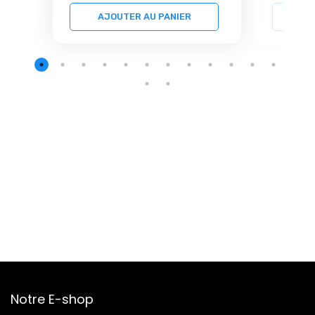
AJOUTER AU PANIER
AJ
Notre E-shop