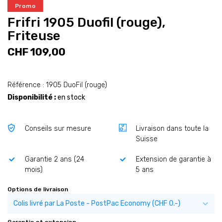
Promo
Frifri 1905 Duofil (rouge),
Friteuse
CHF 109,00
Référence : 1905 DuoFil (rouge)
Disponibilité :
en stock
Conseils sur mesure
Livraison dans toute la
Suisse
Garantie 2 ans (24
Extension de garantie à
mois)
5 ans
Options de livraison
Garantie et extension