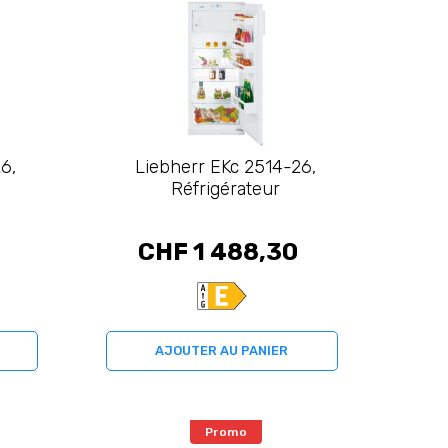
6,
Liebherr EKc 2514-26,
Réfrigérateur
CHF 1 488,30
AJOUTER AU PANIER
Promo