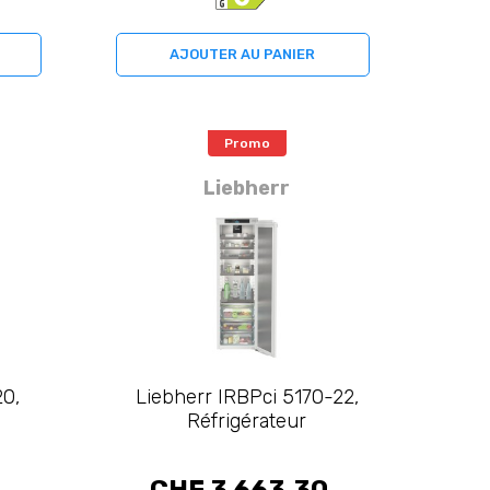
AJOUTER AU PANIER
Promo
Liebherr
20,
Liebherr IRBPci 5170-22,
Réfrigérateur