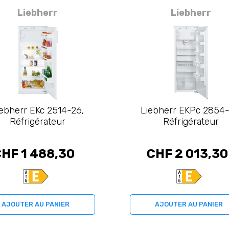
Liebherr
Liebherr
iebherr EKc 2514-26,
Liebherr EKPc 2854-
Réfrigérateur
Réfrigérateur
HF 1 488,30
CHF 2 013,30
AJOUTER AU PANIER
AJOUTER AU PANIER