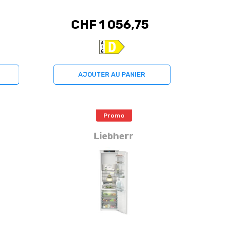
CHF 1 056,75
AJOUTER AU PANIER
Promo
Liebherr