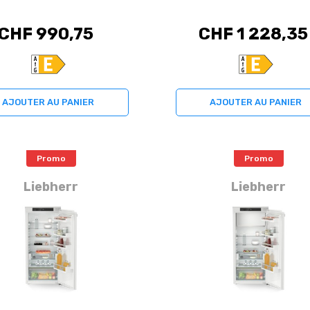
CHF 990,75
CHF 1 228,35
AJOUTER AU PANIER
AJOUTER AU PANIER
Promo
Promo
Liebherr
Liebherr