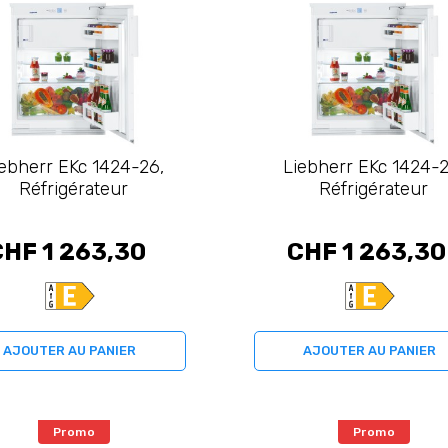
iebherr EKc 1424-26,
Liebherr EKc 1424-2
Réfrigérateur
Réfrigérateur
CHF 1 263,30
CHF 1 263,30
AJOUTER AU PANIER
AJOUTER AU PANIER
Promo
Promo