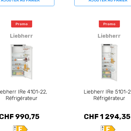
AJOUTER AU PANIER
AJOUTER AU PANIER
Promo
Promo
Liebherr
Liebherr
iebherr IRe 4101-22,
Liebherr IRe 5101-2
Réfrigérateur
Réfrigérateur
CHF 990,75
CHF 1 294,35