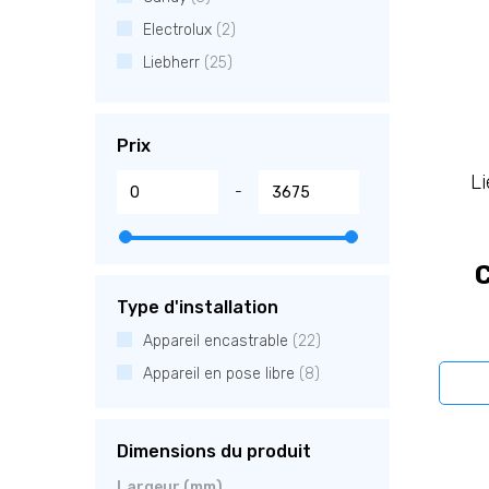
Electrolux
(2)
Liebherr
(25)
Prix
L
-
Type d'installation
Appareil encastrable
(22)
Appareil en pose libre
(8)
Dimensions du produit
Largeur (mm)