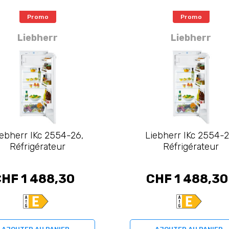
Promo
Promo
Liebherr
Liebherr
iebherr IKc 2554-26,
Liebherr IKc 2554-2
Réfrigérateur
Réfrigérateur
HF 1 488,30
CHF 1 488,30