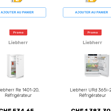
AJOUTER AU PANIER
AJOUTER AU PANIER
Promo
Promo
Liebherr
Liebherr
iebherr Re 1401-20,
Liebherr URd 365i-
Réfrigérateur
Réfrigérateur