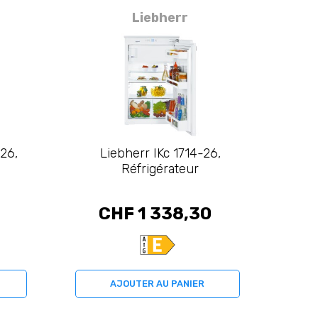
Liebherr
26,
Liebherr IKc 1714-26,
Réfrigérateur
CHF 1 338,30
AJOUTER AU PANIER