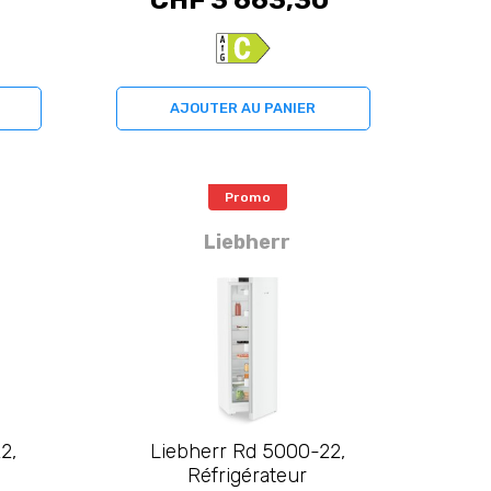
CHF 3 663,30
AJOUTER AU PANIER
Promo
Liebherr
2,
Liebherr Rd 5000-22,
Réfrigérateur