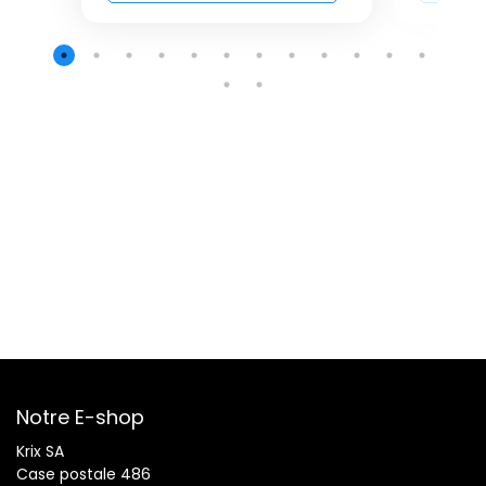
Notre E-shop
Krix SA
Case postale 486