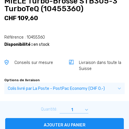
MIELE Turbo-Brosse STB305-3
TurboTeQ (10455360)
CHF 109,60
Référence : 10455360
Disponibilité :
en stock
Conseils sur mesure
Livraison dans toute la
Suisse
Options de livraison
Quantité:
AJOUTER AU PANIER