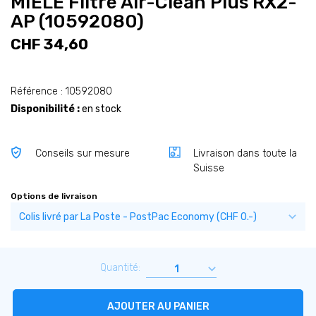
MIELE Filtre Air-Clean Plus RX2-
AP (10592080)
CHF 34,60
Référence : 10592080
Disponibilité :
en stock
Conseils sur mesure
Livraison dans toute la
Suisse
Options de livraison
Quantité:
AJOUTER AU PANIER