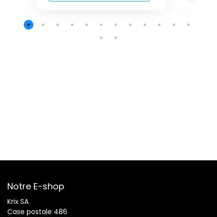
Notre E-shop
Krix SA
Case postale 486