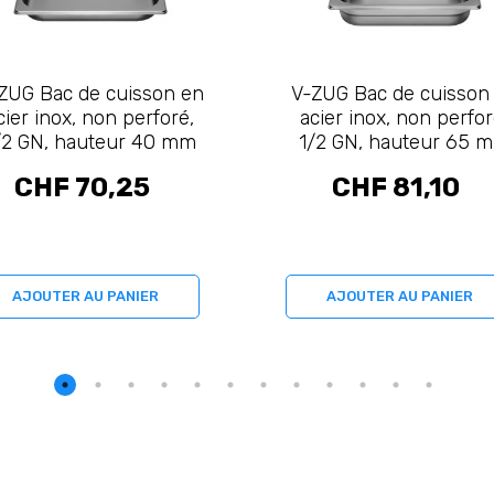
ZUG Bac de cuisson en
V-ZUG Bac de cuisson
cier inox, non perforé,
acier inox, non perfor
/2 GN, hauteur 40 mm
1/2 GN, hauteur 65 
(K50319)
(K50320)
CHF 70,25
CHF 81,10
AJOUTER AU PANIER
AJOUTER AU PANIER