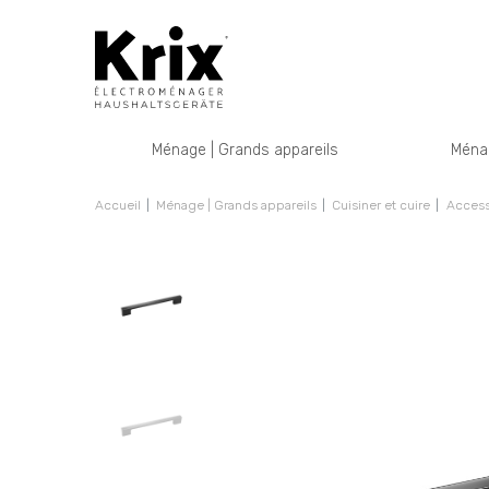
Ménage | Grands appareils
Ménag
Accueil
Ménage | Grands appareils
Cuisiner et cuire
Accesso