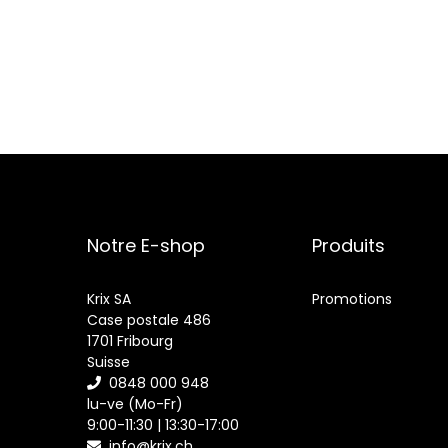
Notre E-shop
Produits
Krix SA
Promotions
Case postale 486
1701 Fribourg
Suisse
0848 000 948
lu-ve (Mo-Fr)
9:00-11:30 | 13:30-17:00
info@krix.ch