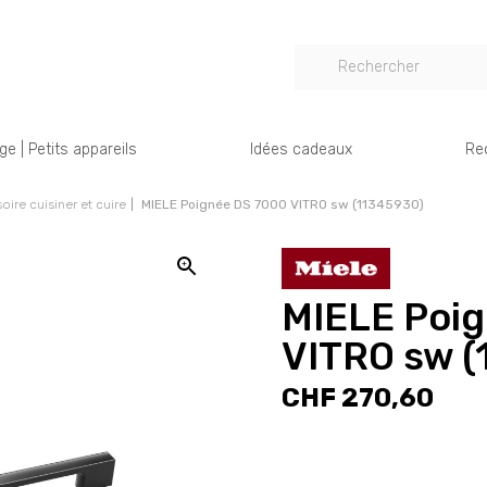
e | Petits appareils
Idées cadeaux
Re
ire cuisiner et cuire
MIELE Poignée DS 7000 VITRO sw (11345930)
MIELE Poi
VITRO sw (
CHF 270,60