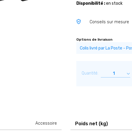
Disponibilité :
en stock
Conseils sur mesure
Options de livraison
Quantité:
Accessoire
Poids net (kg)