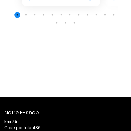
Notre E-shop
Krix SA
Case postale 486