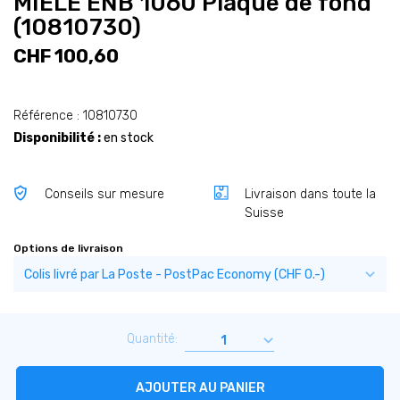
MIELE ENB 1060 Plaque de fond
(10810730)
CHF 100,60
Référence : 10810730
Disponibilité :
en stock
Conseils sur mesure
Livraison dans toute la
Suisse
Options de livraison
Quantité:
AJOUTER AU PANIER