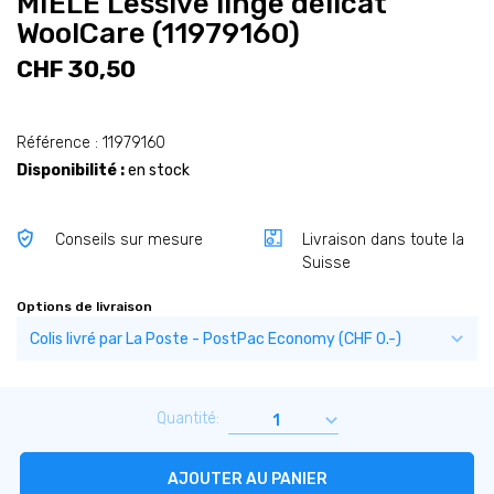
MIELE Lessive linge délicat
WoolCare (11979160)
CHF 30,50
Référence : 11979160
Disponibilité :
en stock
Conseils sur mesure
Livraison dans toute la
Suisse
Options de livraison
Quantité:
AJOUTER AU PANIER