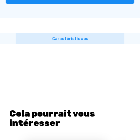
Caractéristiques
Cela pourrait vous
intéresser