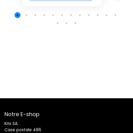
Notre E-shop
Krix SA
Case postale 486