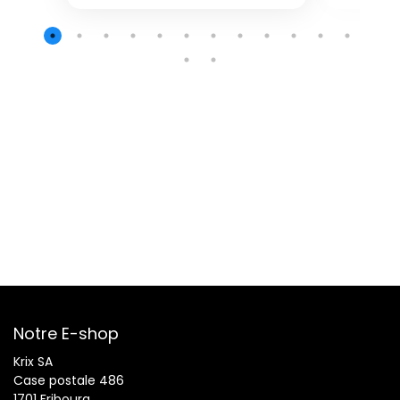
Notre E-shop
Krix SA
Case postale 486
1701 Fribourg