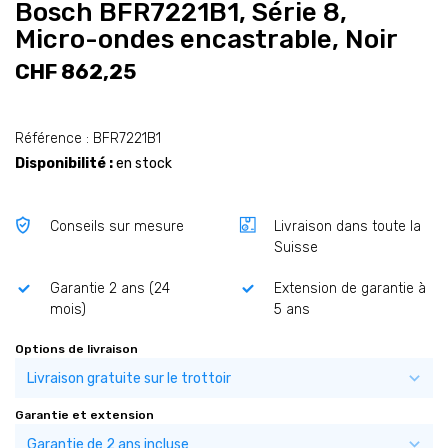
Bosch BFR7221B1, Série 8,
Micro-ondes encastrable, Noir
CHF 862,25
Référence : BFR7221B1
Disponibilité :
en stock
Conseils sur mesure
Livraison dans toute la
Suisse
Garantie 2 ans (24
Extension de garantie à
mois)
5 ans
Options de livraison
Garantie et extension