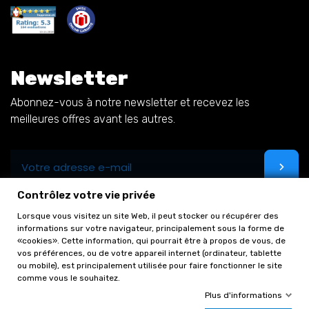
Newsletter
Abonnez-vous à notre newsletter et recevez les
meilleures offres avant les autres.
Contrôlez votre vie privée
Lorsque vous visitez un site Web, il peut stocker ou récupérer des
informations sur votre navigateur, principalement sous la forme de
«cookies». Cette information, qui pourrait être à propos de vous, de
vos préférences, ou de votre appareil internet (ordinateur, tablette
ou mobile), est principalement utilisée pour faire fonctionner le site
comme vous le souhaitez.
Plus d'informations