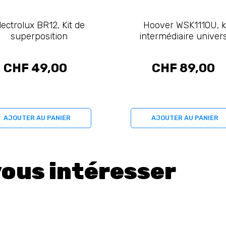
lectrolux BR12, Kit de
Hoover WSK1110U, k
superposition
intermédiaire univer
CHF 49,00
CHF 89,00
AJOUTER AU PANIER
AJOUTER AU PANIER
vous intéresser