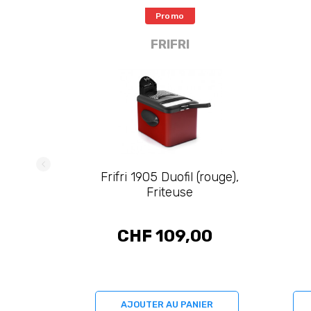
Promo
FRIFRI
Frifri 1905 Duofil (rouge),
Friteuse
CHF 109,00
AJOUTER AU PANIER