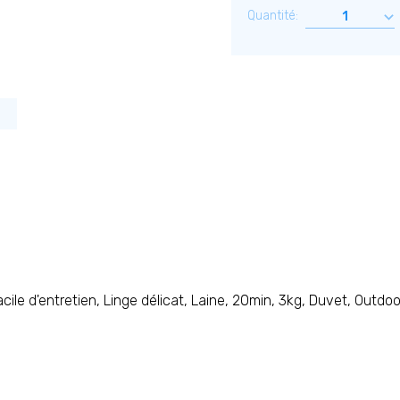
Quantité:
ile d'entretien, Linge délicat, Laine, 20min, 3kg, Duvet, Outd