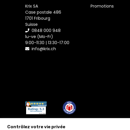
Krix SA
Promotions
Case postale 486
1701 Fribourg
Suisse
0848 000 948
lu-ve (Mo-Fr)
9:00-11:30 | 13:30-17:00
info@krix.ch
Contrôlez votre vie privée