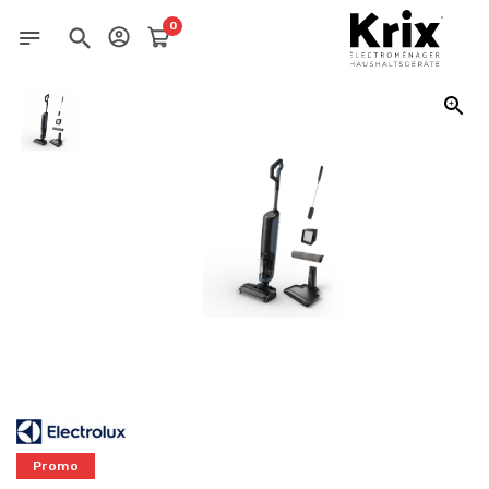
0
Promo