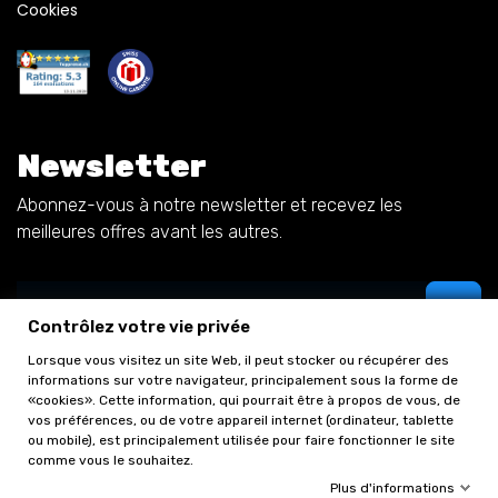
Cookies
Newsletter
Abonnez-vous à notre newsletter et recevez les
meilleures offres avant les autres.
Contrôlez votre vie privée
Lorsque vous visitez un site Web, il peut stocker ou récupérer des
informations sur votre navigateur, principalement sous la forme de
«cookies». Cette information, qui pourrait être à propos de vous, de
vos préférences, ou de votre appareil internet (ordinateur, tablette
ou mobile), est principalement utilisée pour faire fonctionner le site
comme vous le souhaitez.
Plus d'informations