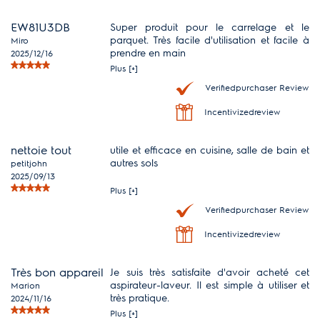
EW81U3DB
Super produit pour le carrelage et le
parquet. Très facile d'utilisation et facile à
Miro
prendre en main
2025/12/16
Plus [+]
Verifiedpurchaser Review
Incentivizedreview
nettoie tout
utile et efficace en cuisine, salle de bain et
autres sols
petitjohn
2025/09/13
Plus [+]
Verifiedpurchaser Review
Incentivizedreview
Très bon appareil
Je suis très satisfaite d'avoir acheté cet
aspirateur-laveur. Il est simple à utiliser et
Marion
très pratique.
2024/11/16
Plus [+]