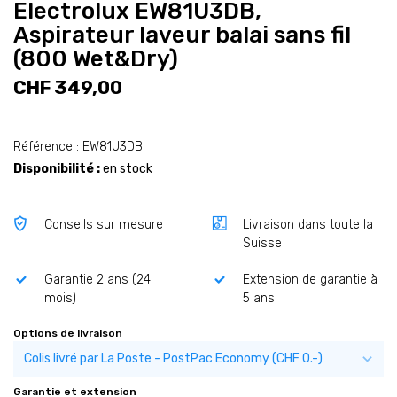
Electrolux EW81U3DB,
Aspirateur laveur balai sans fil
(800 Wet&Dry)
CHF 349,00
Référence : EW81U3DB
Disponibilité :
en stock
Conseils sur mesure
Livraison dans toute la
Suisse
Garantie 2 ans (24
Extension de garantie à
mois)
5 ans
Options de livraison
Garantie et extension