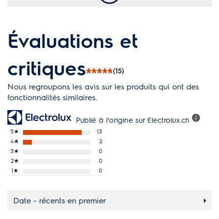
Évaluations et
critiques
(15)
Nous regroupons les avis sur les produits qui ont des
fonctionnalités similaires.
Publié à l'origine sur Electrolux.ch
5
★
13
4
★
2
3
★
0
2
★
0
1
★
0
Date - récents en premier