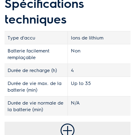
Spécifications
techniques
Type d'accu
Ions de lithium
Batterie facilement
Non
remplaçable
Durée de recharge (h)
4
Durée de vie max. de la
Up to 35
batterie (min)
Durée de vie normale de
N/A
la batterie (min)