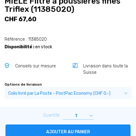
MIELE Filtre à poussières fines
Triflex (11385020)
CHF 67,60
Référence : 11385020
Disponibilité :
en stock
Conseils sur mesure
Livraison dans toute la
Suisse
Options de livraison
Quantité:
AJOUTER AU PANIER