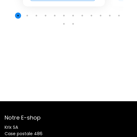
Notre E-shop
Krix SA
Case postale 486