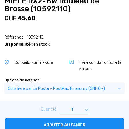
MIELE RX2-BW Rouleau de
Brosse (10592110)
CHF 45,60
Référence : 10592110
Disponibilité :
en stock
Conseils sur mesure
Livraison dans toute la
Suisse
Options de livraison
Quantité:
AJOUTER AU PANIER