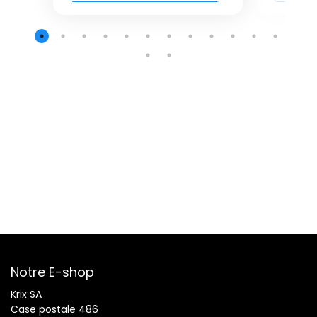
Notre E-shop
Krix SA
Case postale 486